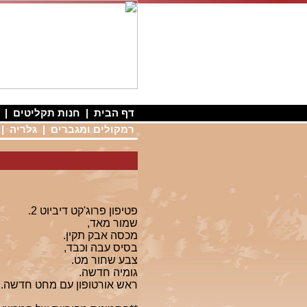
דף הבית
|
חנות תקליטים
|
רמקולים ומגברים
|
גלריה
|
פטיפון פרוג'קט דיביוט 2.
שמור מאד,
מכסה אבק תקין.
בסיס עבה וכבד,
צבע שחור מט.
גומיה חדשה.
ראש אורטופון עם מחט חדשה.