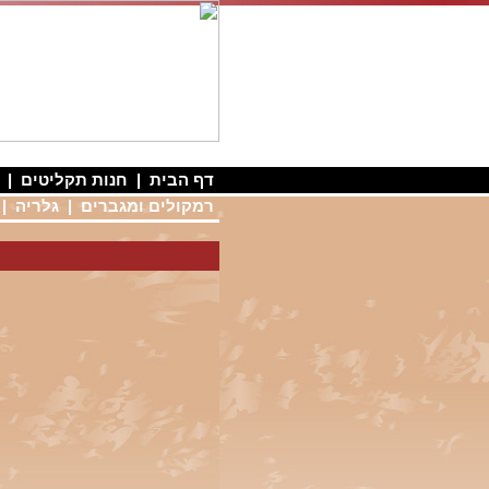
דף הבית
|
חנות תקליטים
|
רמקולים ומגברים
|
גלריה
|